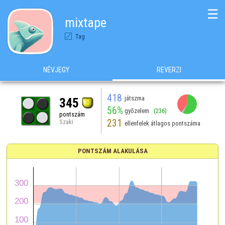
☰
mixtape
Tag
NÉVJEGY
REVERZI
418
játszma
345
56%
győzelem
(236)
pontszám
231
Szaki
ellenfelek átlagos pontszáma
PONTSZÁM ALAKULÁSA