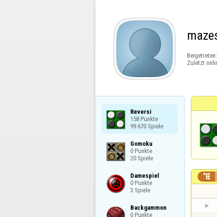
maze
Beigetreten
Zuletzt onli
Reversi

158 Punkte

99.670 Spiele
Gomoku

0 Punkte

20 Spiele
Damespiel


0 Punkte

3 Spiele
Backgammon

0 Punkte
