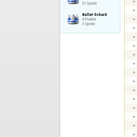
21 Spiele
Bullet-Schach

0 Punkte

3 Spiele