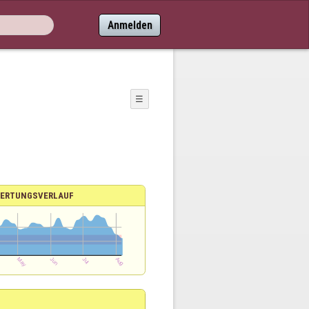
Anmelden
☰
ERTUNGSVERLAUF