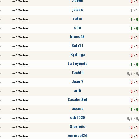
Adenn
0 - 1
vor 2 Wochen
jotass
1 - 1
vor 2 Wochen
sakin
1 - 0
vor 2 Wochen
olio
1 - 0
vor 2 Wochen
bruno48
0 - 1
vor 2 Wochen
Sola11
0 - 1
vor 2 Wochen
Kpitinga
0 - 1
vor 2 Wochen
La Leyenda
1 - 0
vor 2 Wochen
Tochtli
0,5 - 0
vor 2 Wochen
Juan 7
0 - 1
vor 2 Wochen
ari6
0 - 1
vor 2 Wochen
Casabethel
0 - 1
vor 3 Wochen
asoma
1 - 0
vor 3 Wochen
oak2020
0,5 - 0
vor 3 Wochen
Sierreño
0 - 1
vor 3 Wochen
emanoel26
0 - 1
vor 3 Wochen