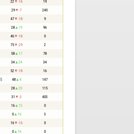
22
-16
19
29
-7
240
47
-18
9
28
19
96
46
-18
0
75
-29
2
58
17
78
34
24
34
52
-18
16
,5
48
4
147
28
20
115
31
-3
403
16
15
0
0
16
3
16
-16
0
0
16
0