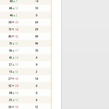
60
7
~0
48
12
10
46
2
0
59
-13
34
73
-14
29
85
-12
99
73
12
90
56
17
76
42
14
4
27
15
9
15
12
2
27
-12
14
52
-25
0
38
14
0
23
15
6
36
-13
12