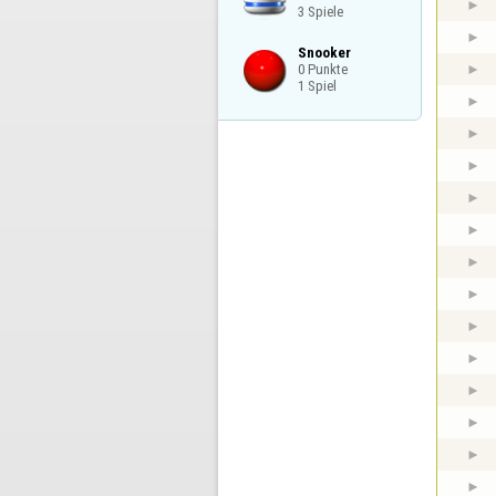
3 Spiele
Snooker

0 Punkte

1 Spiel