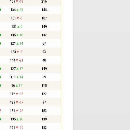
1
159
-13
216
0
134
25
144
1
151
-3
107
1
151
0
149
0
135
16
132
0
121
14
67
1
123
-2
93
1
144
-21
40
0
127
17
149
0
113
14
59
0
96
17
118
1
112
-16
122
1
129
-17
97
2
151
-22
183
0
135
16
139
1
151
-16
152