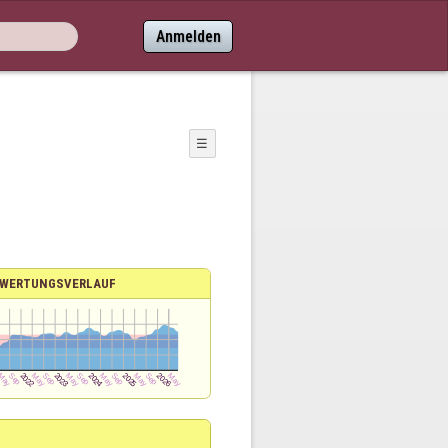
Anmelden
☰
WERTUNGSVERLAUF