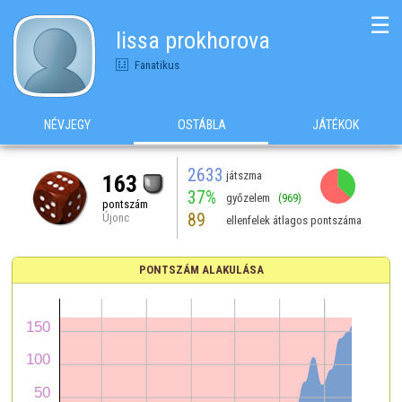
☰
lissa prokhorova
Fanatikus
NÉVJEGY
OSTÁBLA
JÁTÉKOK
2633
játszma
163
37%
győzelem
(969)
pontszám
89
Újonc
ellenfelek átlagos pontszáma
PONTSZÁM ALAKULÁSA