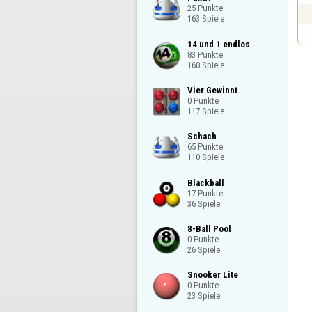
25 Punkte

163 Spiele
14 und 1 endlos

83 Punkte

160 Spiele
Vier Gewinnt

0 Punkte

117 Spiele
Schach

65 Punkte

110 Spiele
Blackball

17 Punkte

36 Spiele
8-Ball Pool

0 Punkte

26 Spiele
Snooker Lite

0 Punkte

23 Spiele