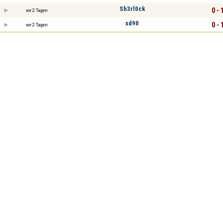
Sh3rl0ck
0 - 
vor 2 Tagen
xd90
0 - 
vor 2 Tagen