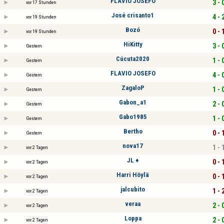
FLAVIO JOSEFO
3 - 
vor 17 Stunden
José crisanto1
4 - 
vor 19 Stunden
Bozó
0 - 
vor 19 Stunden
HiKitty
3 - 
Gestern
Cúcuta2020
1 - 
Gestern
FLAVIO JOSEFO
4 - 
Gestern
ZagaloP
1 - 
Gestern
Gabon_a1
2 - 
Gestern
Gabo1985
1 - 
Gestern
Bertho
0 - 
Gestern
nova17
1 - 
vor 2 Tagen
JL ♦
0 - 
vor 2 Tagen
Harri Höylä
0 - 
vor 2 Tagen
jalcubito
1 - 
vor 2 Tagen
veraa
2 - 
vor 2 Tagen
Loppa
2 - 
vor 2 Tagen