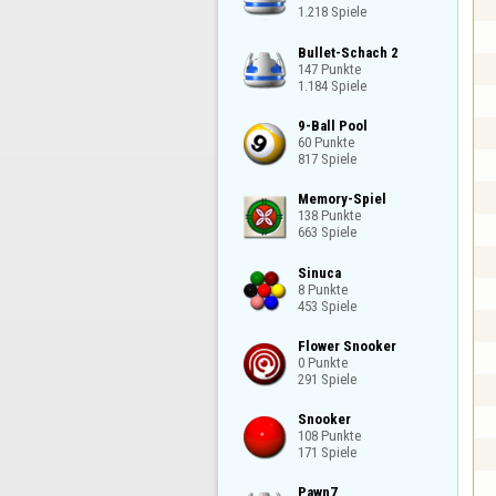
1.218 Spiele
Bullet-Schach 2

147 Punkte

1.184 Spiele
9-Ball Pool

60 Punkte

817 Spiele
Memory-Spiel

138 Punkte

663 Spiele
Sinuca

8 Punkte

453 Spiele
Flower Snooker

0 Punkte

291 Spiele
Snooker

108 Punkte

171 Spiele
Pawn7
