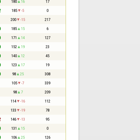
0
180
16
17
2
185
-5
0
1
200
-15
217
0
185
15
6
0
171
14
127
0
152
19
23
0
140
12
45
0
123
17
19
0
98
25
308
1
105
-7
339
1
98
7
209
1
114
-16
112
1
133
-19
78
2
146
-13
95
0
131
15
0
0
106
25
126