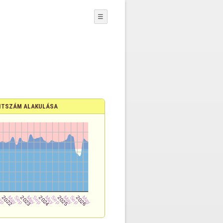
☰
TSZÁM ALAKULÁSA