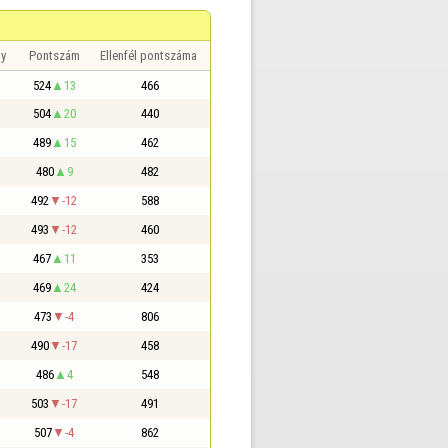
y
Pontszám
Ellenfél pontszáma
524
13
466
504
20
440
489
15
462
480
9
482
492
-12
588
493
-12
460
467
11
353
469
24
424
473
-4
806
490
-17
458
486
4
548
503
-17
491
507
-4
862