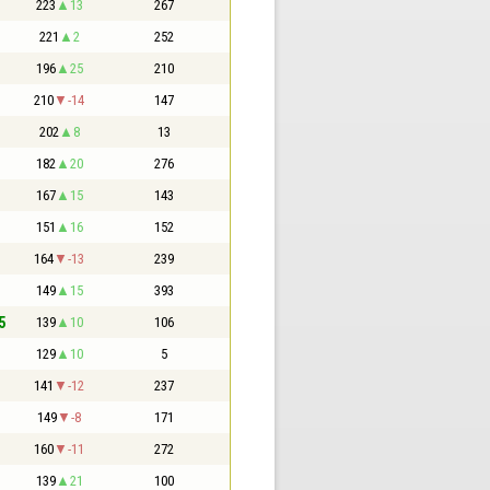
223
13
267
221
2
252
196
25
210
210
-14
147
202
8
13
182
20
276
167
15
143
151
16
152
164
-13
239
149
15
393
5
139
10
106
129
10
5
141
-12
237
149
-8
171
160
-11
272
139
21
100