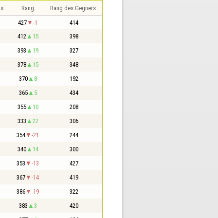
is
Rang
Rang des Gegners
427
-1
414
412
15
398
393
19
327
378
15
348
370
8
192
365
5
434
355
10
208
333
22
306
354
-21
244
340
14
300
353
-13
427
367
-14
419
386
-19
322
383
3
420