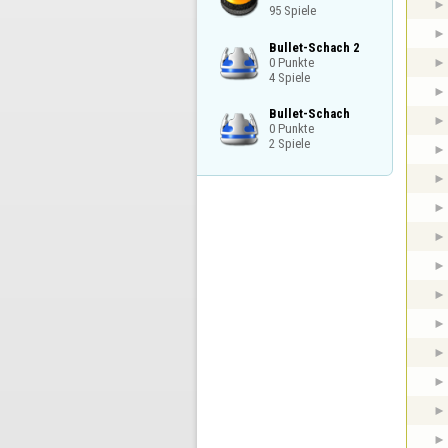
95 Spiele
Bullet-Schach 2

0 Punkte

4 Spiele
Bullet-Schach

0 Punkte

2 Spiele