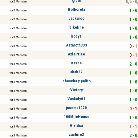
glbtc
0,5 - 0
vor 2 Monaten
Bolboreta
1 - 0
vor 2 Monaten
Jackaroo
1 - 0
vor 2 Monaten
bikeline
1 - 0
vor 2 Monaten
boby1
1 - 0
vor 3 Monaten
Astaroth333
0 - 1
vor 3 Monaten
AxiePrice
0 - 1
vor 3 Monaten
nash4
2 - 0
vor 3 Monaten
abab22
1 - 0
vor 3 Monaten
chaucha y palito
1 - 0
vor 3 Monaten
-Victory-
1 - 0
vor 3 Monaten
Vaslady01
1 - 0
vor 3 Monaten
josema1020
0 - 1
vor 3 Monaten
100MileHouse
1 - 0
vor 3 Monaten
Hixidixi
1 - 1
vor 3 Monaten
zachiro2
2 - 0
vor 3 Monaten