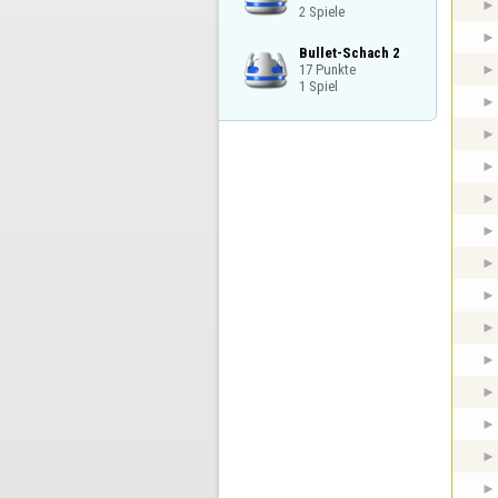
2 Spiele
Bullet-Schach 2

17 Punkte

1 Spiel