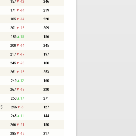
157
-12
246
171
-14
219
185
-14
220
201
-16
209
186
15
156
200
-14
245
217
-17
197
245
-28
180
261
-16
253
249
12
160
267
-18
230
250
17
271
,5
256
-6
127
245
11
144
266
-21
150
285
-19
217