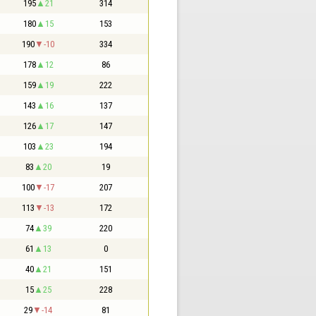
195
21
314
180
15
153
190
-10
334
178
12
86
159
19
222
143
16
137
126
17
147
103
23
194
83
20
19
100
-17
207
113
-13
172
74
39
220
61
13
0
40
21
151
15
25
228
29
-14
81