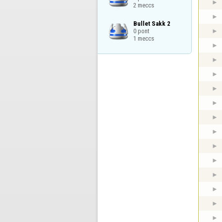
2 meccs
Bullet Sakk 2

0 pont

1 meccs