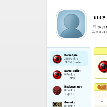
lancy


59
Zuletzt onli
Damespiel

258 Punkte

71.653 Spiele
Dame Bullet

0 Punkte

16 Spiele
Backgammon


0 Punkte

4 Spiele
Gomoku

0 Punkte
