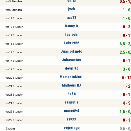
enri3
0,5 - 1
vor 5 Stunden
jvch
1 - 0
vor 5 Stunden
aaa13
1 - 0
vor 12 Stunden
Danny D
0 - 3
vor 12 Stunden
faviodc
0 - 1
vor 12 Stunden
Luís1966
6,5 - 3
vor 16 Stunden
Juan orlando
2,5 - 0
vor 17 Stunden
Jubasantos
0 - 1
vor 17 Stunden
devil 96
3 - 0
vor 19 Stunden
MementoMori.
5 - 1
vor 20 Stunden
Matheus RJ
1 - 2
vor 21 Stunden
hd56
0 - 1
vor 21 Stunden
rasputia
4 - 5
vor 21 Stunden
mane694
1,5 - 0
vor 22 Stunden
ray33
0 - 1
vor 22 Stunden
vejeriego
0,5 - 0
Gestern