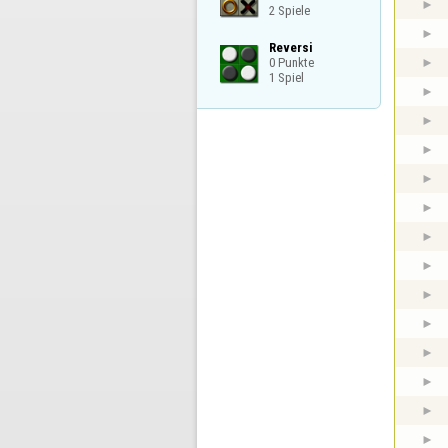
2 Spiele
Reversi

0 Punkte

1 Spiel