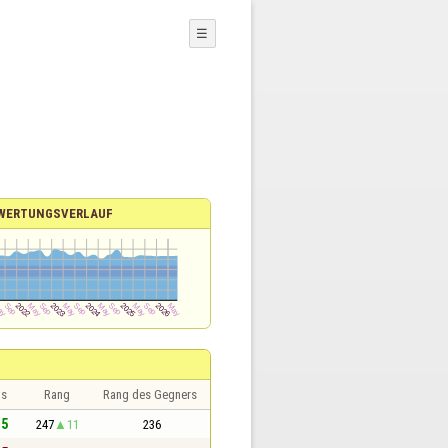
☰
WERTUNGSVERLAUF
is
Rang
Rang des Gegners
,5
247
11
236