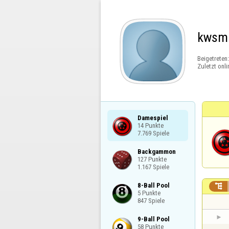
kwsmi
Beigetreten
Zuletzt onli
Damespiel

14 Punkte

7.769 Spiele
Backgammon

127 Punkte

1.167 Spiele
8-Ball Pool


5 Punkte

847 Spiele
9-Ball Pool

58 Punkte
