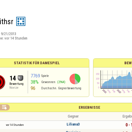
thsr
:
9/21/2013
ne:
vor 14 Stunden
STATISTIK FÜR DAMESPIEL
BEW
7769
Spiele
14
38%
Gewonnen
(2964)
Bewertung
96
Novize
Durchschn. Gegnerbewertung

ERGEBNISSE
Gegner
Ergeb
Liliana3
0 - 
vor 14 Stunden