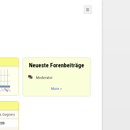
☰
Neueste Forenbeiträge
Moderator

More »
s Gegners
209