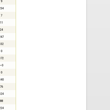
9
234
7
11
24
247
132
0
172
~0
0
140
76
124
88
224