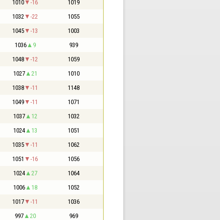
1010
-16
1019
1032
-22
1055
1045
-13
1003
1036
9
939
1048
-12
1059
1027
21
1010
1038
-11
1148
1049
-11
1071
1037
12
1032
1024
13
1051
1035
-11
1062
1051
-16
1056
1024
27
1064
1006
18
1052
1017
-11
1036
997
20
969