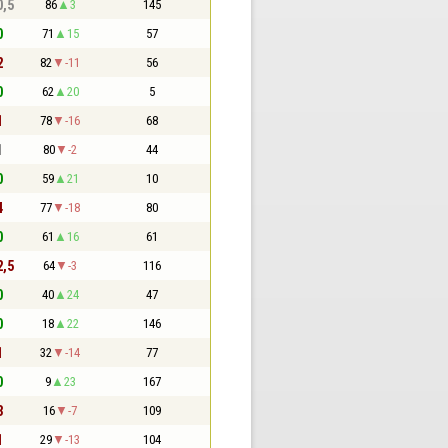
0,5
86
3
145
0
71
15
57
2
82
-11
56
0
62
20
5
1
78
-16
68
1
80
-2
44
0
59
21
10
4
77
-18
80
0
61
16
61
2,5
64
-3
116
0
40
24
47
0
18
22
146
1
32
-14
77
0
9
23
167
3
16
-7
109
1
29
-13
104