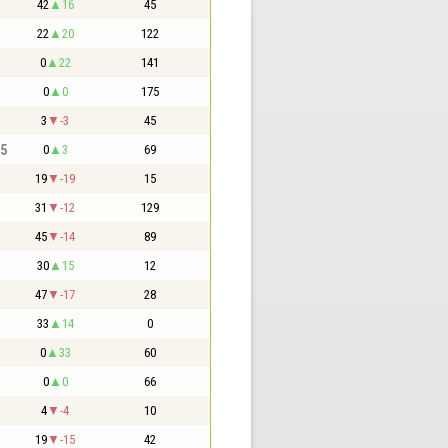
42
16
45
22
20
122
0
22
141
0
0
175
3
-3
45
,5
0
3
69
19
-19
15
31
-12
129
45
-14
89
30
15
12
47
-17
28
33
14
0
0
33
60
0
0
66
4
-4
10
19
-15
42