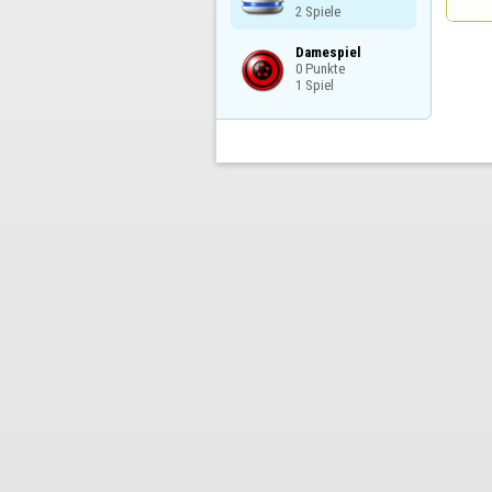
2 Spiele
Damespiel

0 Punkte

1 Spiel