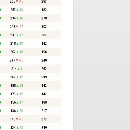
1
265
-15
283
0
252
13
182
0
234
18
278
1
248
-14
302
0
231
17
262
0
218
13
142
0
202
16
196
1
217
-15
240
1
214
3
262
1
202
12
239
0
188
14
142
0
173
15
142
0
156
17
180
0
136
20
217
1
146
-10
272
0
124
22
249