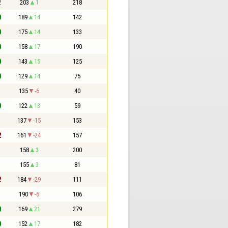
2
203
1
218
0
189
14
142
0
175
14
133
0
158
17
190
0
143
15
125
0
129
14
75
1
135
-6
40
0
122
13
59
1
137
-15
153
2
161
-24
157
1
158
3
200
1
155
3
81
2
184
-29
111
1
190
-6
106
0
169
21
279
0
152
17
182