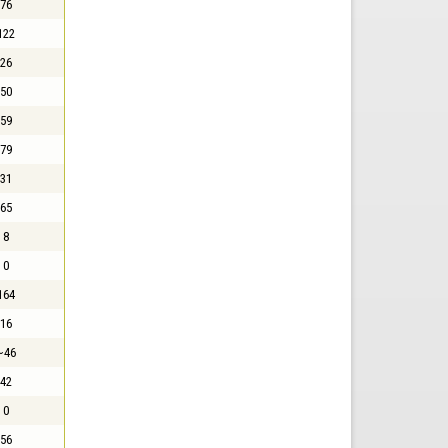
76
122
26
50
59
79
31
65
8
0
164
16
~46
42
0
56