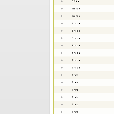
8 órája
Tegnap
Tegnap
4 napja
5 napja
5 napja
6 napja
6 napja
7 napja
7 napja
1 hete
1 hete
1 hete
1 hete
1 hete
1 hete