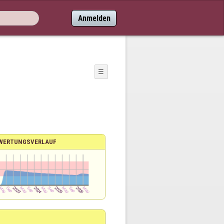
Anmelden
☰
WERTUNGSVERLAUF