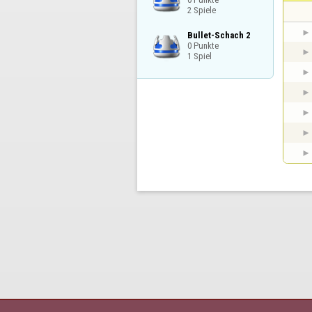
2 Spiele
Bullet-Schach 2

0 Punkte

1 Spiel