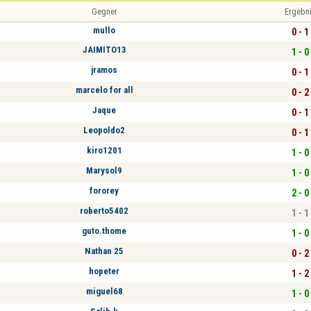
Gegner
Ergebn
mullo
0 - 1
JAIMITO13
1 - 0
jramos
0 - 1
marcelo for all
0 - 2
Jaque
0 - 1
Leopoldo2
0 - 1
kiro1201
1 - 0
Marysol9
1 - 0
fororey
2 - 0
roberto5402
1 - 1
guto.thome
1 - 0
Nathan 25
0 - 2
hopeter
1 - 2
miguel68
1 - 0