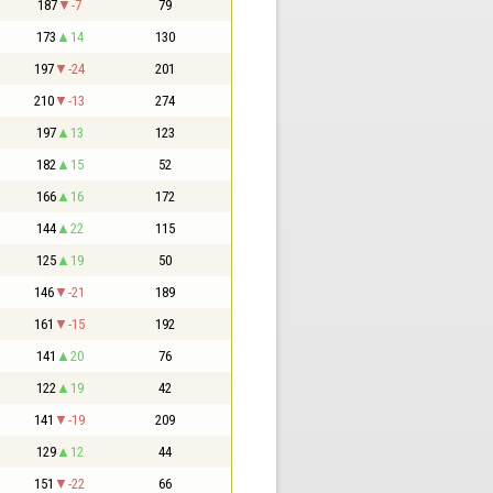
187
-7
79
173
14
130
197
-24
201
210
-13
274
197
13
123
182
15
52
166
16
172
144
22
115
125
19
50
146
-21
189
161
-15
192
141
20
76
122
19
42
141
-19
209
129
12
44
151
-22
66