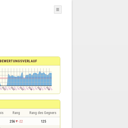
☰
BEWERTUNGSVERLAUF
nis
Rang
Rang des Gegners
1
256
-22
125