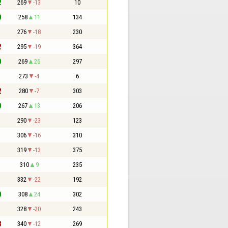
2
269
-13
10
0
258
11
134
1
276
-18
230
2
295
-19
364
0
269
26
297
1
273
-4
6
2
280
-7
303
0
267
13
206
1
290
-23
123
1
306
-16
310
1
319
-13
375
1
310
9
235
1
332
-22
192
0
308
24
302
1
328
-20
243
3
340
-12
269