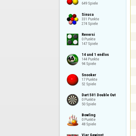
649 Spiele
Sinuca

331 Punkte

274 Spiele
Reversi

0 Punkte

147 Spiele
14 und 1 endlos

144 Punkte

94 Spiele
Snooker

17 Punkte

52 Spiele
Dart 501 Double Out

0 Punkte

50 Spiele
Bowling

0 Punkte

48 Spiele
Vier Gewinnt
