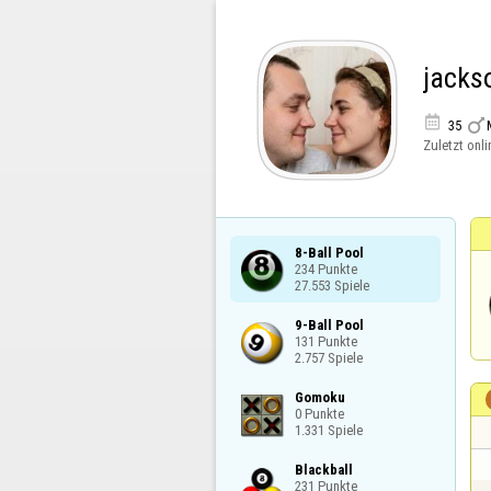
jacks


35
Zuletzt onli
8-Ball Pool

234 Punkte

27.553 Spiele
9-Ball Pool

131 Punkte

2.757 Spiele
Gomoku

0 Punkte

1.331 Spiele
Blackball

231 Punkte
