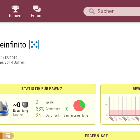



Turniere
Forum
einfinito
:
1/12/2019
ne:
vor 4 Jahren
STATISTIK FÜR PAWN7
BEW
3
Spiele
~0
33%
Gewonnen
(1)
Bewertung
24
Novize
Durchschn. Gegnerbewertung

ERGEBNISSE