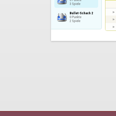
3 Spiele
Bullet-Schach 2

0 Punkte

2 Spiele