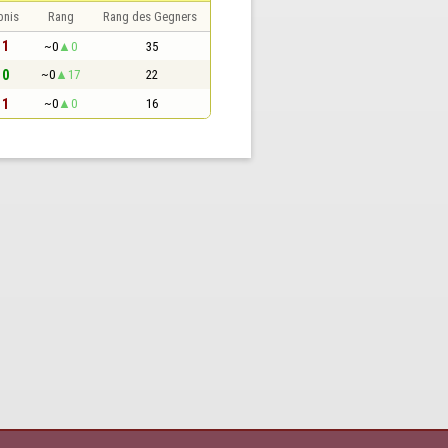
bnis
Rang
Rang des Gegners
 1
~0
0
35
 0
~0
17
22
 1
~0
0
16