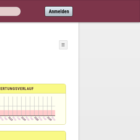
Anmelden
☰
ERTUNGSVERLAUF