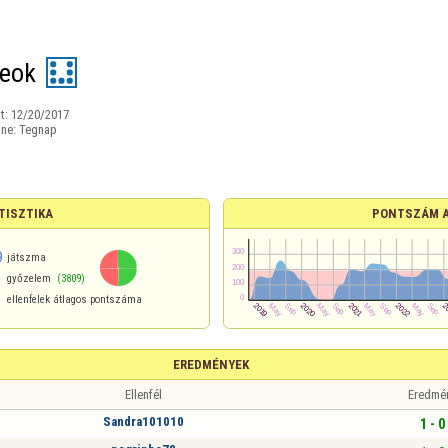
neok
t:
12/20/2017
ine:
Tegnap
TISZTIKA
PONTSZÁM 
9
játszma
győzelem
(3809)
ellenfelek átlagos pontszáma
EREDMÉNYEK
Ellenfél
Eredmé
Sandra101010
1 - 0