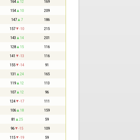
164
12
169
154
10
209
147
7
186
157
-10
215
143
14
201
128
15
116
141
-13
116
155
-14
91
131
24
165
119
12
113
107
12
96
124
-17
111
106
18
159
81
25
59
96
-15
109
115
-19
59