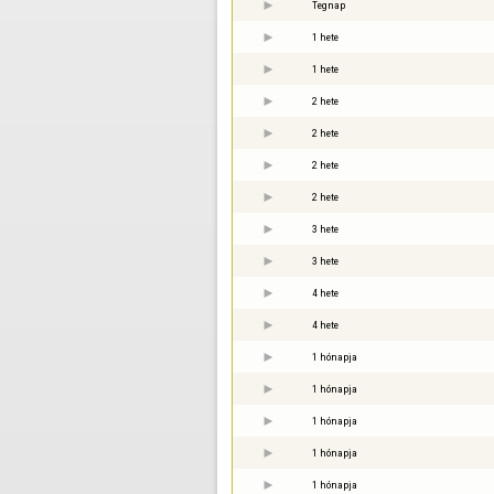
Tegnap
1 hete
1 hete
2 hete
2 hete
2 hete
2 hete
3 hete
3 hete
4 hete
4 hete
1 hónapja
1 hónapja
1 hónapja
1 hónapja
1 hónapja