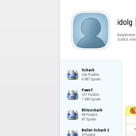
idolg
Beigetreten
Zuletzt onli
Schach

246 Punkte

4.987 Spiele
Pawn7

137 Punkte

1.989 Spiele
Blitzschach

99 Punkte

87 Spiele
Bullet-Schach 2

0 Punkte
