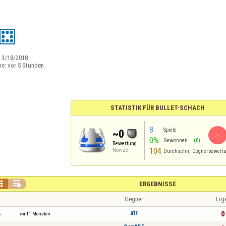
:
3/18/2018
ne:
vor 5 Stunden
STATISTIK FÜR BULLET-SCHACH
8
Spiele
~0
0%
Gewonnen
(0)
Bewertung
104
Novize
Durchschn. Gegnerbewert


ERGEBNISSE
Gegner
Erg
atr
0 
vor 11 Monaten