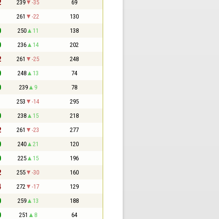
2
239
-35
69
1
261
-22
130
0
250
11
138
0
236
14
202
2
261
-25
248
0
248
13
74
0
239
9
78
1
253
-14
295
0
238
15
218
2
261
-23
277
0
240
21
120
0
225
15
196
2
255
-30
160
4
272
-17
129
0
259
13
188
0
251
8
64