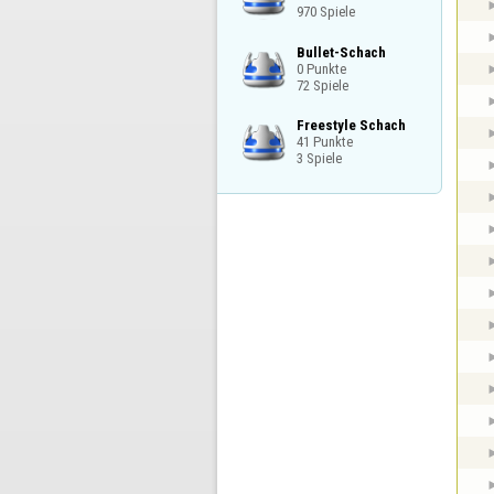
970 Spiele
Bullet-Schach

0 Punkte

72 Spiele
Freestyle Schach

41 Punkte

3 Spiele