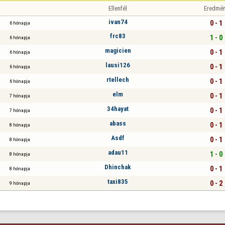
Ellenfél
Eredmé
ivan74
0 - 1
6 hónapja
frc83
1 - 0
6 hónapja
magicien
0 - 1
6 hónapja
lausi126
0 - 1
6 hónapja
rtellech
0 - 1
6 hónapja
elm
0 - 1
7 hónapja
34hayat
0 - 1
7 hónapja
abass
0 - 1
8 hónapja
Asdf
0 - 1
8 hónapja
adau11
1 - 0
8 hónapja
Dhinchak
0 - 1
8 hónapja
taxi835
0 - 2
9 hónapja