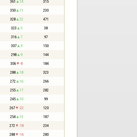
361
14
315
350
11
230
328
22
471
323
5
38
316
7
97
307
9
150
298
9
144
306
-8
184
288
18
323
272
16
266
255
17
282
245
10
99
267
-22
120
254
13
187
272
-18
234
288
-16
280