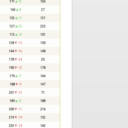
171
12
165
163
8
27
152
11
121
127
25
223
113
14
101
128
-15
150
144
-16
148
178
-34
20
190
-12
178
179
11
164
188
-9
147
201
-13
71
189
12
188
200
-11
216
219
-19
152
233
-14
163