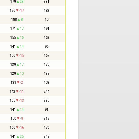
179
23
331
196
-17
182
188
8
10
171
17
191
155
16
162
141
14
96
156
-15
167
139
17
170
129
10
138
131
-2
103
142
-11
244
155
-13
330
141
14
91
150
-9
319
166
-16
176
141
25
348