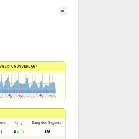
☰
EWERTUNGSVERLAUF
bnis
Rang
Rang des Gegners
 1
0
10
158