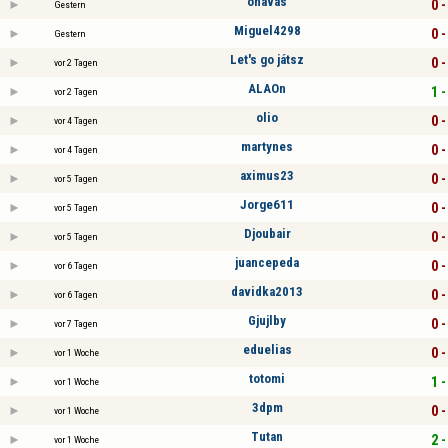
onavas
0 -
Gestern
Miguel4298
0 -
Gestern
Let's go játsz
0 -
vor 2 Tagen
ALAOn
1 -
vor 2 Tagen
olio
0 -
vor 4 Tagen
martynes
0 -
vor 4 Tagen
aximus23
0 -
vor 5 Tagen
Jorge611
0 -
vor 5 Tagen
Djoubair
0 -
vor 5 Tagen
juancepeda
0 -
vor 6 Tagen
davidka2013
0 -
vor 6 Tagen
Gjujlby
0 -
vor 7 Tagen
eduelias
0 -
vor 1 Woche
totomi
1 -
vor 1 Woche
3dpm
0 -
vor 1 Woche
Tutan
2 -
vor 1 Woche