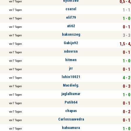
kyser380
0,5 - 4
vor 7 Tagen
cserel
1 - 1
vor 7 Tagen
elif79
1 - 0
vor 7 Tagen
ati62
0 - 1
vor 7 Tagen
bakonszeg
3 - 3
vor 7 Tagen
Gabijo92
1,5 - 4
vor 7 Tagen
ndnvrsn
0 - 1
vor 7 Tagen
hitmen
1 - 0
vor 7 Tagen
jrr
0 - 1
vor 7 Tagen
luhin10021
4 - 2
vor 7 Tagen
Macdielg.
0 - 3
vor 7 Tagen
jaglalkumar
1 - 0
vor 7 Tagen
Putih64
0 - 1
vor 7 Tagen
chapas
0 - 2
vor 7 Tagen
Carlossaavedra
0 - 1
vor 7 Tagen
kahuamura
1 - 0
vor 7 Tagen