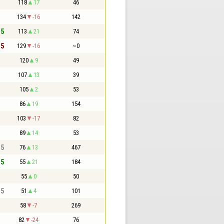
118
17
46
134
-16
142
,5
113
21
74
,5
129
-16
~0
120
9
49
107
13
39
105
2
53
86
19
154
103
-17
82
89
14
53
,5
76
13
467
,5
55
21
184
55
0
50
,5
51
4
101
58
-7
269
82
-24
76