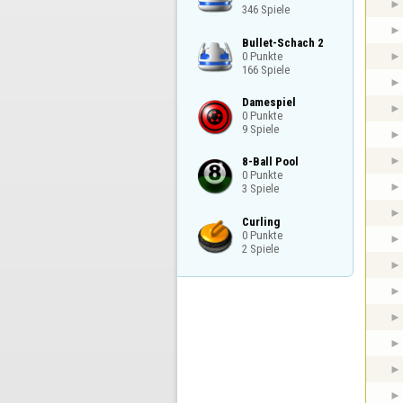
346 Spiele
Bullet-Schach 2

0 Punkte

166 Spiele
Damespiel

0 Punkte

9 Spiele
8-Ball Pool

0 Punkte

3 Spiele
Curling

0 Punkte

2 Spiele