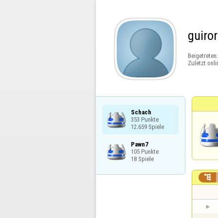
guiro
Beigetreten
Zuletzt onli
Schach

353 Punkte

12.659 Spiele
Pawn7

105 Punkte

18 Spiele
