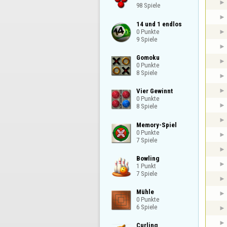
98 Spiele
14 und 1 endlos

0 Punkte

9 Spiele
Gomoku

0 Punkte

8 Spiele
Vier Gewinnt

0 Punkte

8 Spiele
Memory-Spiel

0 Punkte

7 Spiele
Bowling

1 Punkt

7 Spiele
Mühle

0 Punkte

6 Spiele
Curling
