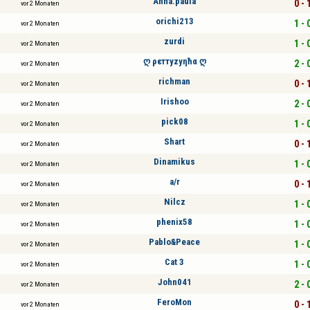
Anna.paula
0 - 
vor 2 Monaten
orichi213
1 - 
vor 2 Monaten
zurdi
1 - 
vor 2 Monaten
ღ ρεттуzуηħα ღ
2 - 
vor 2 Monaten
richman
0 - 
vor 2 Monaten
Irishoo
2 - 
vor 2 Monaten
pick08
1 - 
vor 2 Monaten
Shart
0 - 
vor 2 Monaten
Dinamikus
1 - 
vor 2 Monaten
a/r
0 - 
vor 2 Monaten
Nilcz
1 - 
vor 2 Monaten
phenix58
1 - 
vor 2 Monaten
Pablo&Peace
1 - 
vor 2 Monaten
Cat 3
1 - 
vor 2 Monaten
John041
2 - 
vor 2 Monaten
FeroMon
0 - 
vor 2 Monaten