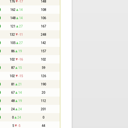
1
176
-17
148
0
162
14
108
0
148
14
106
0
121
27
167
1
132
-11
248
0
105
27
142
0
86
19
157
1
102
-16
102
0
87
15
59
1
102
-15
126
0
81
21
190
0
67
14
20
0
48
19
112
0
24
24
201
0
0
24
0
1
5
-5
44