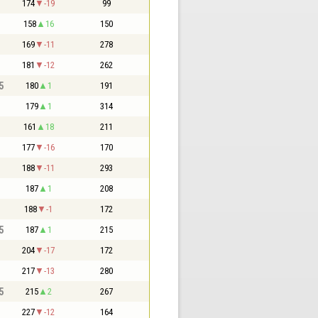
174
-19
99
158
16
150
169
-11
278
181
-12
262
5
180
1
191
179
1
314
161
18
211
177
-16
170
188
-11
293
187
1
208
188
-1
172
5
187
1
215
204
-17
172
217
-13
280
5
215
2
267
227
-12
164