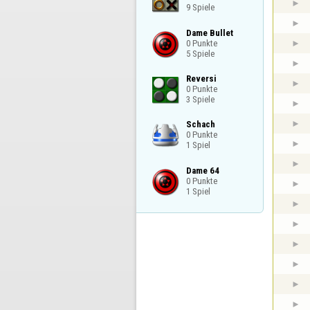
9 Spiele
Dame Bullet

0 Punkte

5 Spiele
Reversi

0 Punkte

3 Spiele
Schach

0 Punkte

1 Spiel
Dame 64

0 Punkte

1 Spiel