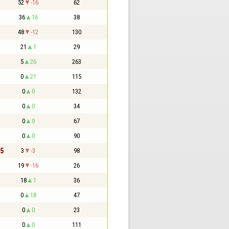
52
-16
62
36
16
38
48
-12
130
21
1
29
5
26
263
0
21
115
0
0
132
0
0
34
0
0
67
0
0
90
,5
3
-3
98
19
-16
26
18
1
36
0
18
47
0
0
23
0
0
111